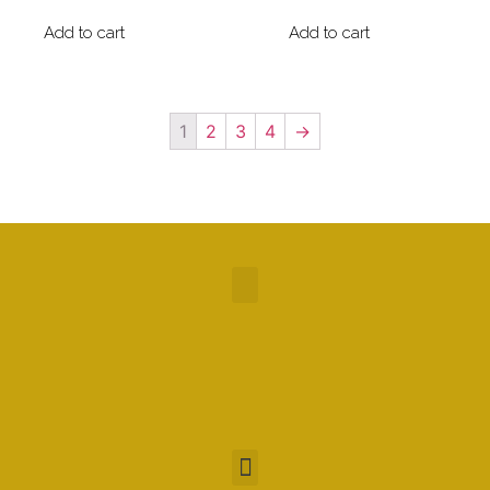
Add to cart
Add to cart
1
2
3
4
→