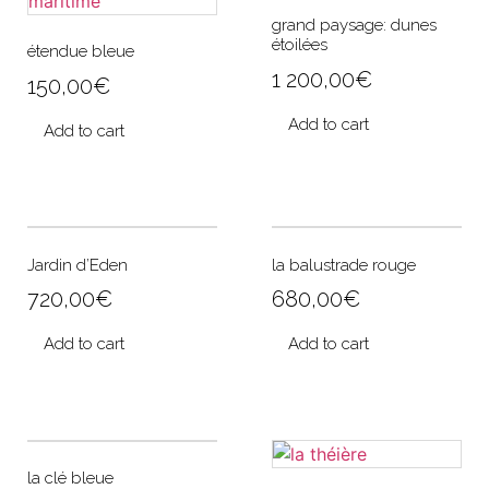
grand paysage: dunes
étoilées
étendue bleue
1 200,00
€
150,00
€
Add to cart
Add to cart
Jardin d’Eden
la balustrade rouge
720,00
€
680,00
€
Add to cart
Add to cart
la clé bleue