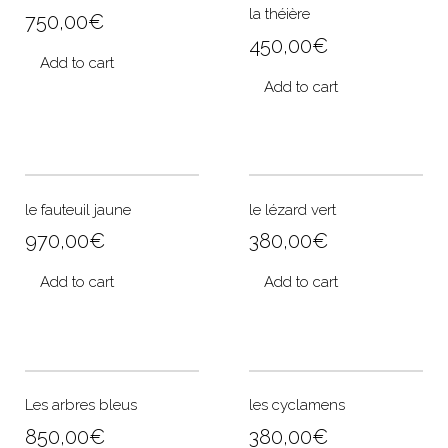
la théière
750,00
€
450,00
€
Add to cart
Add to cart
le fauteuil jaune
le lézard vert
970,00
€
380,00
€
Add to cart
Add to cart
Les arbres bleus
les cyclamens
850,00
€
380,00
€