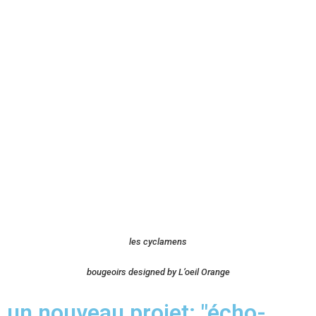
les cyclamens
bougeoirs designed by L’oeil Orange
un nouveau projet: "écho-