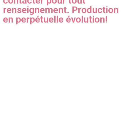
contacter pour tout
renseignement. Production
en perpétuelle évolution!