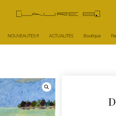
NOUVEAUTES !!!
ACTUALITES
Boutique
Pa
D