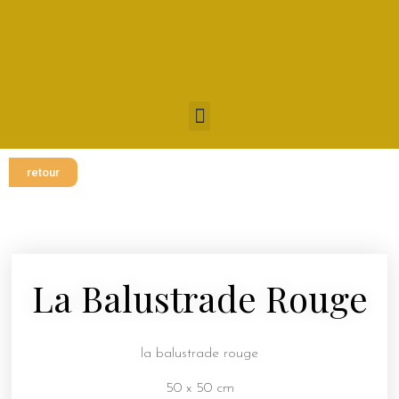
retour
La Balustrade Rouge
la balustrade rouge
50 x 50 cm