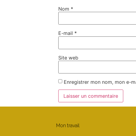
Nom
*
E-mail
*
Site web
Enregistrer mon nom, mon e-ma
Mon travail