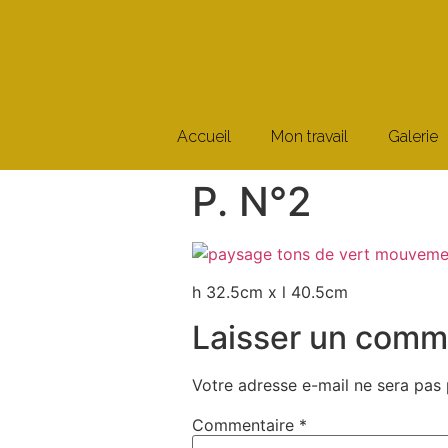
Accueil
Mon travail
Galerie
P. N°2
h 32.5cm x l 40.5cm
Laisser un comm
Votre adresse e-mail ne sera pas 
Commentaire
*