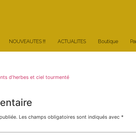
NOUVEAUTES !!!
ACTUALITES
Boutique
Pa
entaire
publiée.
Les champs obligatoires sont indiqués avec
*