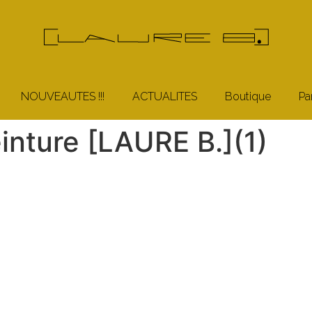
NOUVEAUTES !!!
ACTUALITES
Boutique
Pa
inture [LAURE B.](1)