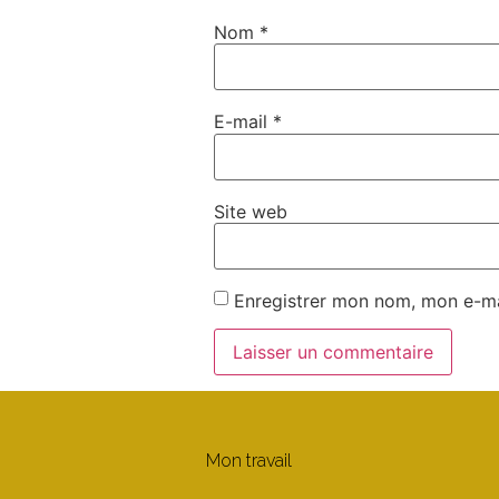
Nom
*
E-mail
*
Site web
Enregistrer mon nom, mon e-ma
Mon travail