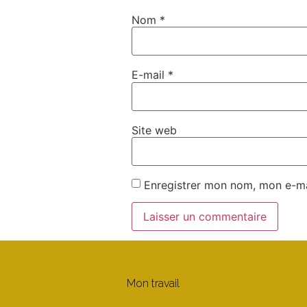
Nom
*
E-mail
*
Site web
Enregistrer mon nom, mon e-ma
Mon travail