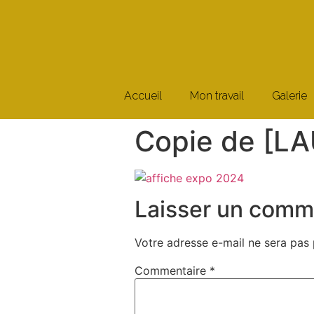
Accueil
Mon travail
Galerie
Copie de [LA
Laisser un comm
Votre adresse e-mail ne sera pas 
Commentaire
*