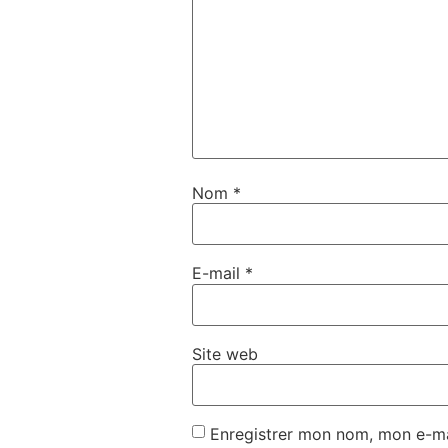
Nom
*
E-mail
*
Site web
Enregistrer mon nom, mon e-ma