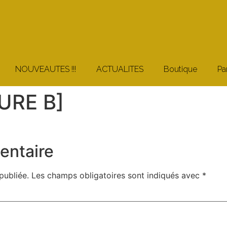
NOUVEAUTES !!!
ACTUALITES
Boutique
Pa
URE B]
entaire
publiée.
Les champs obligatoires sont indiqués avec
*