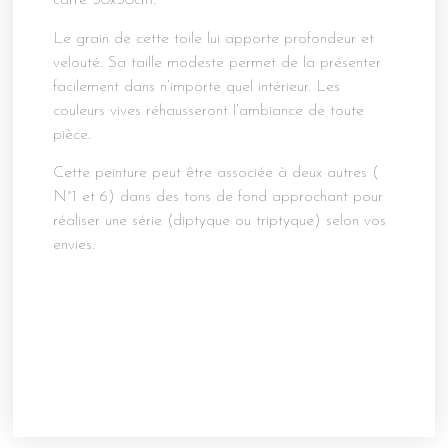
carré 30x30cm.
Le grain de cette toile lui apporte profondeur et
velouté. Sa taille modeste permet de la présenter
facilement dans n’importe quel intérieur. Les
couleurs vives réhausseront l’ambiance de toute
pièce.
Cette peinture peut être associée à deux autres (
N°1 et 6) dans des tons de fond approchant pour
réaliser une série (diptyque ou triptyque) selon vos
envies.