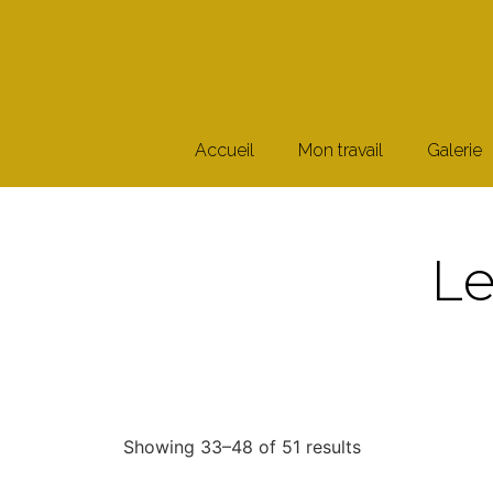
Accueil
Mon travail
Galerie
Le
Showing 33–48 of 51 results