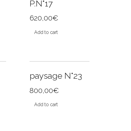
P.N°17
620,00
€
Add to cart
paysage N°23
800,00
€
Add to cart