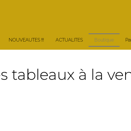
NOUVEAUTES !!!
ACTUALITES
Boutique
Pa
s tableaux à la ve