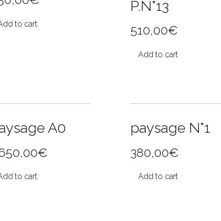
P.N°13
Add to cart
510,00
€
Add to cart
aysage A0
paysage N°1
 650,00
€
380,00
€
Add to cart
Add to cart