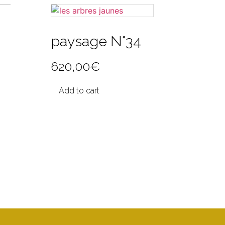
paysage N°34
620,00
€
Add to cart