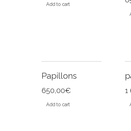
Add to cart
Papillons
p
650,00
€
1
Add to cart